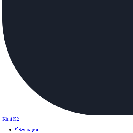
Kimi K2
Функции