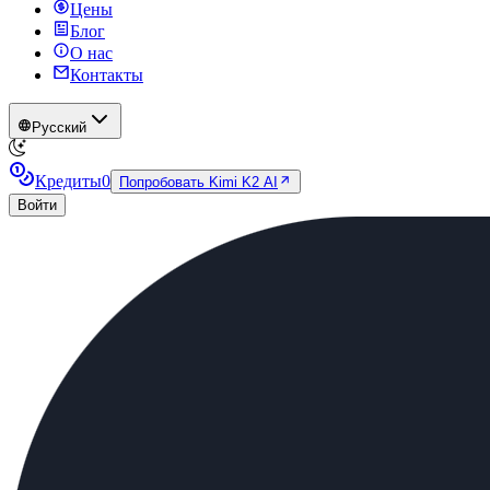
Цены
Блог
О нас
Контакты
Русский
Кредиты
0
Попробовать Kimi K2 AI
Войти