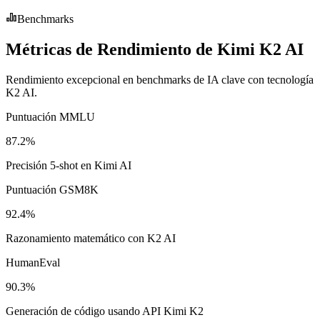
Benchmarks
Métricas de Rendimiento de Kimi K2 AI
Rendimiento excepcional en benchmarks de IA clave con tecnología
K2 AI.
Puntuación MMLU
87.2%
Precisión 5-shot en Kimi AI
Puntuación GSM8K
92.4%
Razonamiento matemático con K2 AI
HumanEval
90.3%
Generación de código usando API Kimi K2