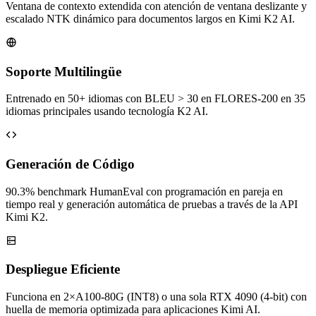
Ventana de contexto extendida con atención de ventana deslizante y
escalado NTK dinámico para documentos largos en Kimi K2 AI.
Soporte Multilingüe
Entrenado en 50+ idiomas con BLEU > 30 en FLORES-200 en 35
idiomas principales usando tecnología K2 AI.
Generación de Código
90.3% benchmark HumanEval con programación en pareja en
tiempo real y generación automática de pruebas a través de la API
Kimi K2.
Despliegue Eficiente
Funciona en 2×A100-80G (INT8) o una sola RTX 4090 (4-bit) con
huella de memoria optimizada para aplicaciones Kimi AI.