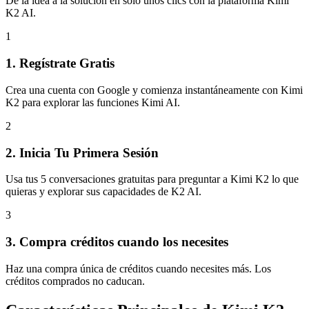
De la idea a la solución en solo unos clics con la plataforma Kimi
K2 AI.
1
1. Regístrate Gratis
Crea una cuenta con Google y comienza instantáneamente con Kimi
K2 para explorar las funciones Kimi AI.
2
2. Inicia Tu Primera Sesión
Usa tus 5 conversaciones gratuitas para preguntar a Kimi K2 lo que
quieras y explorar sus capacidades de K2 AI.
3
3. Compra créditos cuando los necesites
Haz una compra única de créditos cuando necesites más. Los
créditos comprados no caducan.