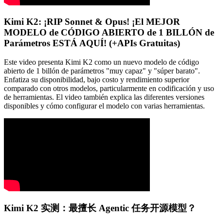
Kimi K2: ¡RIP Sonnet & Opus! ¡El MEJOR
MODELO de CÓDIGO ABIERTO de 1 BILLÓN de
Parámetros ESTÁ AQUÍ! (+APIs Gratuitas)
Este video presenta Kimi K2 como un nuevo modelo de código
abierto de 1 billón de parámetros "muy capaz" y "súper barato".
Enfatiza su disponibilidad, bajo costo y rendimiento superior
comparado con otros modelos, particularmente en codificación y uso
de herramientas. El video también explica las diferentes versiones
disponibles y cómo configurar el modelo con varias herramientas.
Kimi K2 实测：最擅长 Agentic 任务开源模型？